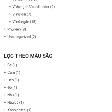
Ví đựng thẻ/card holder
(9)
Ví nữ dài
(7)
Ví nữ ngắn
(18)
Phụ kiện
(9)
Uncategorized
(2)
LỌC THEO MÀU SẮC
Be
(1)
Cam
(1)
Đen
(1)
Đỏ
(1)
Nâu
(1)
Nâu bò
(1)
Xanh pastel
(1)