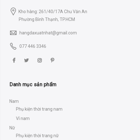
Kho hàng: 261/40/17A Chu Văn An
Phường Bình Thạnh, TP.HCM
hangdaxuatnhat@gmail.com
077 446 3346
Danh mục sản phẩm
Nam
Phụ kiện thời trang nam
Ví nam
Nữ
Phụ kiện thời trang nữ