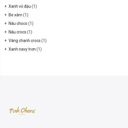
Xanh vỏ đậu
(1)
Be xám
(1)
Nâu choco
(1)
Nâu crocs
(1)
Vàng chanh crocs
(1)
Xanh navy trơn
(1)