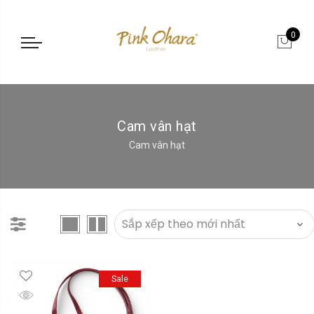
0
Cam vân hạt
Cam vân hạt
Sale