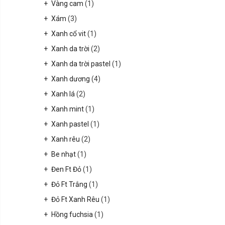
Vàng cam
(1)
Xám
(3)
Xanh cổ vit
(1)
Xanh da trời
(2)
Xanh da trời pastel
(1)
Xanh dương
(4)
Xanh lá
(2)
Xanh mint
(1)
Xanh pastel
(1)
Xanh rêu
(2)
Be nhạt
(1)
Đen Ft Đỏ
(1)
Đỏ Ft Trắng
(1)
Đỏ Ft Xanh Rêu
(1)
Hồng fuchsia
(1)