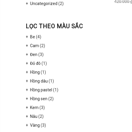
420.000
Uncategorized
(2)
LỌC THEO MÀU SẮC
Be
(4)
Cam
(2)
Đen
(3)
Đỏ đô
(1)
Hồng
(1)
Hồng dâu
(1)
Hồng pastel
(1)
Hồng sen
(2)
Kem
(3)
Nâu
(2)
Vàng
(3)