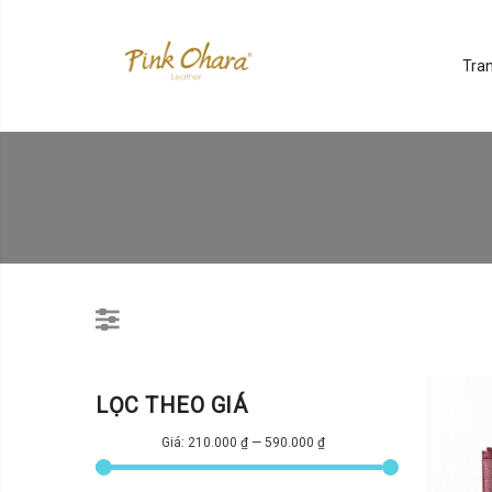
Tra
LỌC THEO GIÁ
Giá:
210.000 ₫
—
590.000 ₫