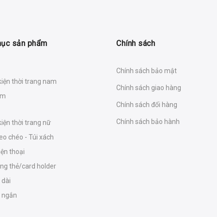
mục sản phẩm
Chính sách
Chính sách bảo mật
kiện thời trang nam
Chính sách giao hàng
am
Chính sách đổi hàng
Chính sách bảo hành
iện thời trang nữ
eo chéo - Túi xách
iện thoại
ựng thẻ/card holder
 dài
ữ ngắn