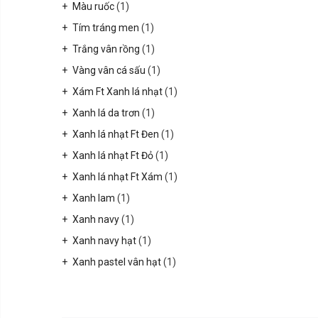
Màu ruốc
(1)
Tím tráng men
(1)
Trắng vân rồng
(1)
Vàng vân cá sấu
(1)
Xám Ft Xanh lá nhạt
(1)
Xanh lá da trơn
(1)
Xanh lá nhạt Ft Đen
(1)
Xanh lá nhạt Ft Đỏ
(1)
Xanh lá nhạt Ft Xám
(1)
Xanh lam
(1)
Xanh navy
(1)
Xanh navy hạt
(1)
Xanh pastel vân hạt
(1)