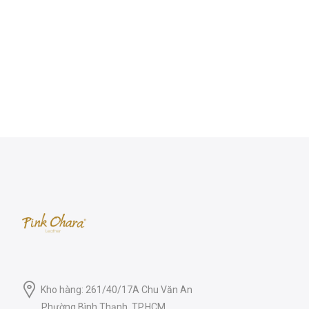
Kho hàng: 261/40/17A Chu Văn An
Phường Bình Thạnh, TP.HCM