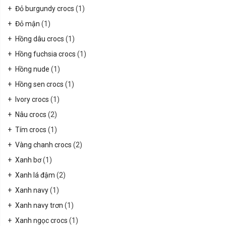
Đỏ burgundy crocs
(1)
Đỏ mận
(1)
Hồng dâu crocs
(1)
Hồng fuchsia crocs
(1)
Hồng nude
(1)
Hồng sen crocs
(1)
Ivory crocs
(1)
Nâu crocs
(2)
Tím crocs
(1)
Vàng chanh crocs
(2)
Xanh bơ
(1)
Xanh lá đậm
(2)
Xanh navy
(1)
Xanh navy trơn
(1)
Xanh ngọc crocs
(1)