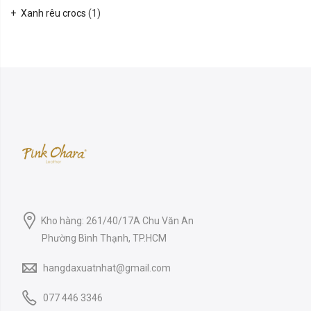
Xanh rêu crocs
(1)
Kho hàng: 261/40/17A Chu Văn An
Phường Bình Thạnh, TP.HCM
hangdaxuatnhat@gmail.com
077 446 3346