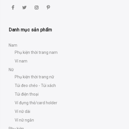
Danh mục sản phẩm
Nam
Phụ kiện thời trang nam
Ví nam
Nữ
Phụ kiện thời trang nữ
Túi đeo chéo - Túi xách
Túi điện thoại
Ví đựng thẻ/card holder
Ví nữ dài
Ví nữ ngắn
Phụ kiện