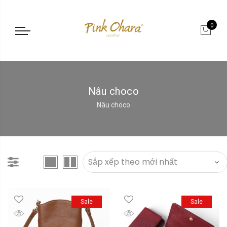
0
Nâu choco
Nâu choco
Sale
Sale