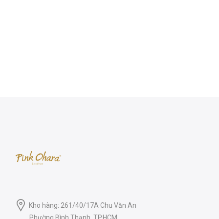
Kho hàng: 261/40/17A Chu Văn An
Phường Bình Thạnh, TP.HCM