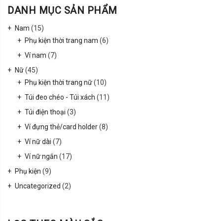
DANH MỤC SẢN PHẨM
Nam
(15)
Phụ kiện thời trang nam
(6)
Ví nam
(7)
Nữ
(45)
Phụ kiện thời trang nữ
(10)
Túi đeo chéo - Túi xách
(11)
Túi điện thoại
(3)
Ví đựng thẻ/card holder
(8)
Ví nữ dài
(7)
Ví nữ ngắn
(17)
Phụ kiện
(9)
Uncategorized
(2)