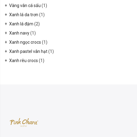
Vàng vân cá sấu
(1)
Xanh lá da trơn
(1)
Xanh lá đậm
(2)
Xanh navy
(1)
Xanh ngọc crocs
(1)
Xanh pastel vân hạt
(1)
Xanh rêu crocs
(1)