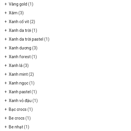
Vàng gold
(1)
Xám
(3)
Xanh cổ vit
(2)
Xanh da trời
(1)
Xanh da trời pastel
(1)
Xanh dương
(3)
Xanh forest
(1)
Xanh lá
(3)
Xanh mint
(2)
Xanh ngọc
(1)
Xanh pastel
(1)
Xanh vỏ đậu
(1)
Bạc crocs
(1)
Be crocs
(1)
Be nhạt
(1)