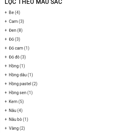
LỌC THEO MÀU SẮC
Be
(4)
Cam
(3)
Đen
(8)
Đỏ
(3)
Đỏ cam
(1)
Đỏ đô
(3)
Hồng
(1)
Hồng dâu
(1)
Hồng pastel
(2)
Hồng sen
(1)
Kem
(5)
Nâu
(4)
Nâu bò
(1)
Vàng
(2)