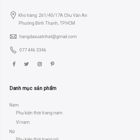
Kho hàng: 261/40/17A Chu Văn An
Phường Bình Thạnh, TP.HCM
hangdaxuatnhat@gmail.com
077 446 3346
Danh mục sản phẩm
Nam
Phụ kiện thời trang nam
Ví nam
Nữ
Phụ kiện thời trang nữ