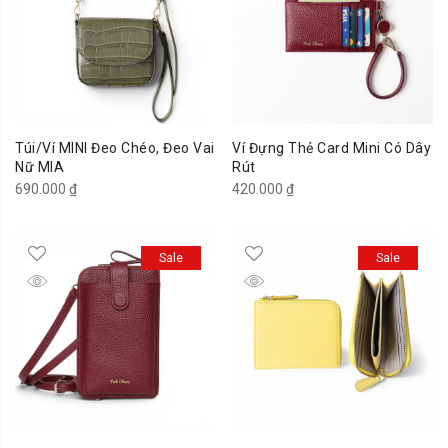
Túi/Ví MINI Đeo Chéo, Đeo Vai
Ví Đựng Thẻ Card Mini Có Dây
Nữ MIA
Rút
690.000
₫
420.000
₫
Sale
Sale