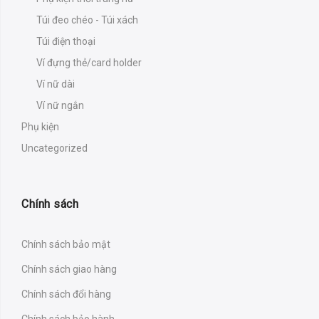
Túi đeo chéo - Túi xách
Túi điện thoại
Ví đựng thẻ/card holder
Ví nữ dài
Ví nữ ngắn
Phụ kiện
Uncategorized
Chính sách
Chính sách bảo mật
Chính sách giao hàng
Chính sách đổi hàng
Chính sách bảo hành