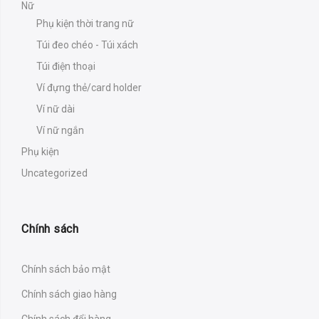
Nữ
Phụ kiện thời trang nữ
Túi đeo chéo - Túi xách
Túi điện thoại
Ví đựng thẻ/card holder
Ví nữ dài
Ví nữ ngắn
Phụ kiện
Uncategorized
Chính sách
Chính sách bảo mật
Chính sách giao hàng
Chính sách đổi hàng