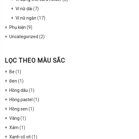
Ví nữ dài
(7)
Ví nữ ngắn
(17)
Phụ kiện
(9)
Uncategorized
(2)
LỌC THEO MÀU SẮC
Be
(1)
Đen
(1)
Hồng dâu
(1)
Hồng pastel
(1)
Hồng sen
(1)
Vàng
(1)
Xám
(1)
Xanh cổ vit
(1)