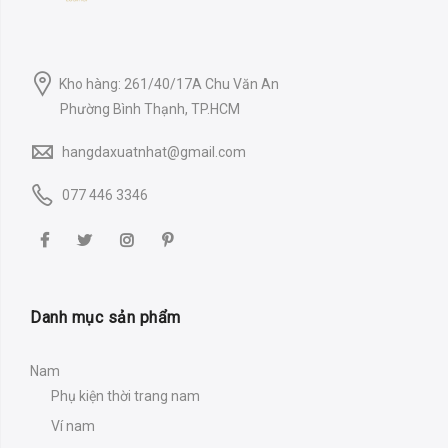
Kho hàng: 261/40/17A Chu Văn An
Phường Bình Thạnh, TP.HCM
hangdaxuatnhat@gmail.com
077 446 3346
Danh mục sản phẩm
Nam
Phụ kiện thời trang nam
Ví nam