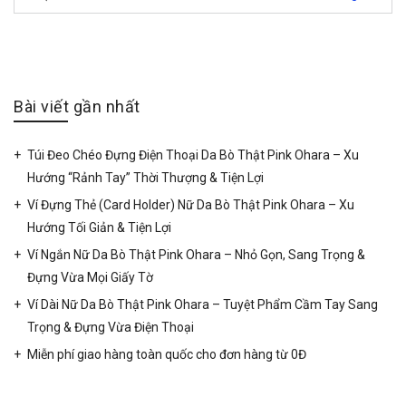
Bài viết gần nhất
Túi Đeo Chéo Đựng Điện Thoại Da Bò Thật Pink Ohara – Xu
Hướng “Rảnh Tay” Thời Thượng & Tiện Lợi
Ví Đựng Thẻ (Card Holder) Nữ Da Bò Thật Pink Ohara – Xu
Hướng Tối Giản & Tiện Lợi
Ví Ngắn Nữ Da Bò Thật Pink Ohara – Nhỏ Gọn, Sang Trọng &
Đựng Vừa Mọi Giấy Tờ
Ví Dài Nữ Da Bò Thật Pink Ohara – Tuyệt Phẩm Cầm Tay Sang
Trọng & Đựng Vừa Điện Thoại
Miễn phí giao hàng toàn quốc cho đơn hàng từ 0Đ