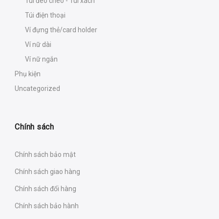
Túi đeo chéo - Túi xách
Túi điện thoại
Ví đựng thẻ/card holder
Ví nữ dài
Ví nữ ngắn
Phụ kiện
Uncategorized
Chính sách
Chính sách bảo mật
Chính sách giao hàng
Chính sách đổi hàng
Chính sách bảo hành