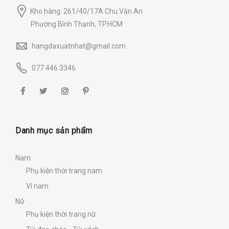
Kho hàng: 261/40/17A Chu Văn An
Phường Bình Thạnh, TP.HCM
hangdaxuatnhat@gmail.com
077 446 3346
Danh mục sản phẩm
Nam
Phụ kiện thời trang nam
Ví nam
Nữ
Phụ kiện thời trang nữ