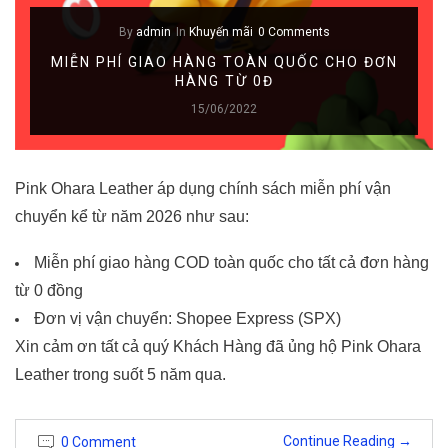
By
admin
In
Khuyến mãi
0 Comments
MIỄN PHÍ GIAO HÀNG TOÀN QUỐC CHO ĐƠN
HÀNG TỪ 0Đ
15/06/2022
Pink Ohara Leather áp dụng chính sách miễn phí vận
chuyển kể từ năm 2026 như sau:
Miễn phí giao hàng COD toàn quốc cho tất cả đơn hàng
từ 0 đồng
Đơn vị vận chuyển: Shopee Express (SPX)
Xin cảm ơn tất cả quý Khách Hàng đã ủng hộ Pink Ohara
Leather trong suốt 5 năm qua.
Continue Reading
→
0 Comment